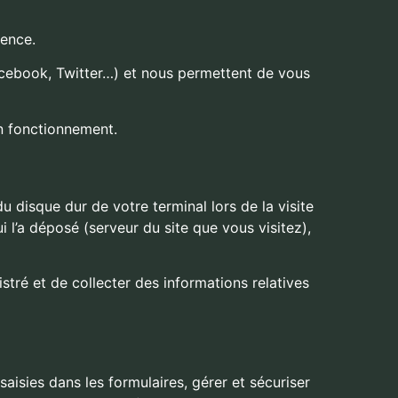
ience.
acebook, Twitter…) et nous permettent de vous
n fonctionnement.
u disque dur de votre terminal lors de la visite
i l’a déposé (serveur du site que vous visitez),
istré et de collecter des informations relatives
aisies dans les formulaires, gérer et sécuriser