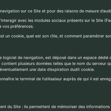
 navigation sur ce Site et pour des raisons de mesure d’aud
interagir avec les modules sociaux présents sur le Site (F
à vos préférences.
st un cookie, quel est son rôle, et comment paramétrer so
re logiciel de navigation, est déposé dans un espace dédié d
 Il contient plusieurs données telles que le nom du serveur qu
éventuellement une date d’expiration dudit cookie.
ître le terminal de l’utilisateur auprès de qui il est enreg
nt du Site : ils permettent de mémoriser des informations s