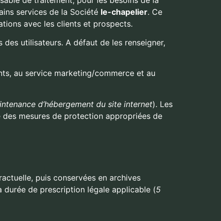
ains services de la Société
le-chapelier
. Ce
ations avec les clients et prospects.
des utilisateurs. A défaut de les renseigner,
nts,
au
service marketing/commerce et au
ntenance d’hébergement du site internet
). Les
e des mesures de protection appropriées de
actuelle, puis conservées en archives
a durée de prescription légale applicable (
5