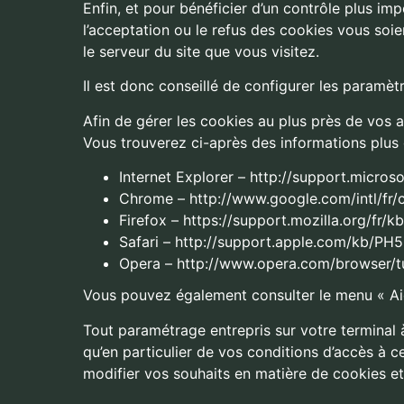
Enfin, et pour bénéficier d’un contrôle plus im
l’acceptation ou le refus des cookies vous soi
le serveur du site que vous visitez.
Il est donc conseillé de configurer les paramè
Afin de gérer les cookies au plus près de vos 
Vous trouverez ci-après des informations plus 
Internet Explorer – http://support.micro
Chrome – http://www.google.com/intl/fr/
Firefox – https://support.mozilla.org/fr/
Safari – http://support.apple.com/kb/PH
Opera – http://www.opera.com/browser/tut
Vous pouvez également consulter le menu « Aid
Tout paramétrage entrepris sur votre terminal 
qu’en particulier de vos conditions d’accès à c
modifier vos souhaits en matière de cookies et 