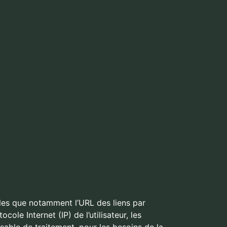
lles que notamment l’URL des liens par
ocole Internet (IP) de l’utilisateur, les
sable de traitement, pour les besoins de la