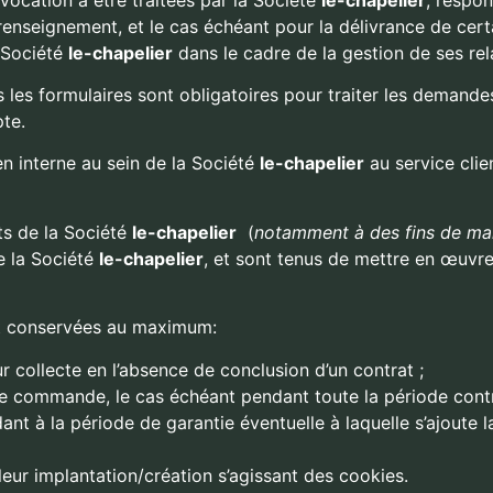
renseignement, et le cas échéant pour la délivrance de cert
a Société
le-chapelier
dans le cadre de la gestion de ses rel
 les formulaires sont obligatoires pour traiter les demandes 
te.
 interne au sein de la Société
le-chapelier
au service clie
ts de la Société
le-chapelier
(
notamment à des fins de mai
de la Société
le-chapelier
, et sont tenus de mettre en œuvr
ont conservées au maximum:
 collecte en l’absence de conclusion d’un contrat ;
ne commande, le cas échéant pendant toute la période contr
t à la période de garantie éventuelle à laquelle s’ajoute l
eur implantation/création s’agissant des cookies.