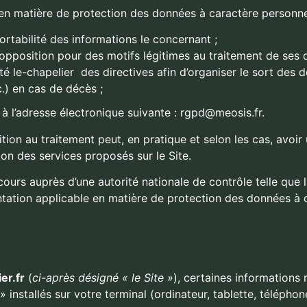
 matière de protection des données à caractère personnel, 
portabilité des informations le concernant ;
d’opposition pour des motifs légitimes au traitement de ses 
été
le-chapelier
des directives afin d’organiser le sort des
.) en cas de décès ;
t à l’adresse électronique suivante : rgpd@meosis.fr
.
sition au traitement peut, en pratique et selon les cas, avoi
on des services proposés sur le Site.
ecours auprès d’une autorité nationale de contrôle telle que
entation applicable en matière de protection des données à
er.fr
(
ci-après désigné « le Site »
), certaines informations 
» installés sur votre terminal (ordinateur, tablette, téléph