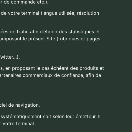
ier de commande etc.).
de votre terminal (langue utilisée, résolution
s de trafic afin d’établir des statistiques et
composant le présent Site (rubriques et pages
witter…).
es, en proposant le cas échéant des produits et
 partenaires commerciaux de confiance, afin de
iel de navigation.
 systématiquement soit selon leur émetteur. Il
 votre terminal.