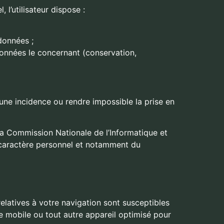
l’utilisateur dispose :
données ;
 données le concernant (conservation,
r une incidence ou rendre impossible la prise en
 la Commission Nationale de l’Informatique et
 caractère personnel et notamment du
relatives à votre navigation sont susceptibles
one mobile ou tout autre appareil optimisé pour