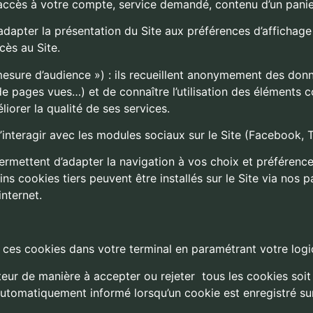
u accès à votre compte, service demandé, contenu d’un pan
adapter la présentation du Site aux préférences d’affichage 
cès au Site.
sure d’audience ») : ils recueillent anonymement des donnée
e pages vues…) et de connaître l’utilisation des éléments 
iorer la qualité de ses services.
’interagir avec les modules sociaux sur le Site (Facebook, T
ermettent d’adapter la navigation à vos choix et préférenc
ins cookies tiers peuvent être installés sur le Site via nos
internet.
e ces cookies dans votre terminal en paramétrant votre logic
ateur de manière à accepter ou rejeter
tous les cookies soit
automatiquement informé lorsqu’un cookie est enregistré sur