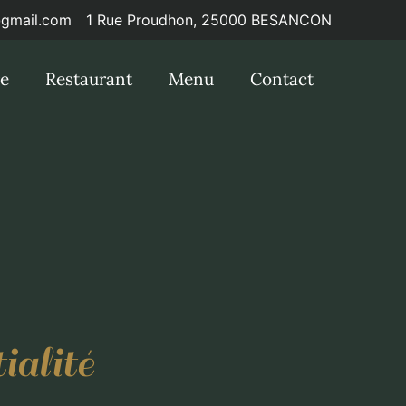
@gmail.com
1 Rue Proudhon, 25000 BESANCON
re
Restaurant
Menu
Contact
ialité