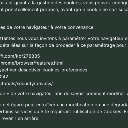
portant quant à la gestion des cookies, vous pouvez configu
ent ponctuellement proposé, avant qu’un cookie ne soit susc
tres de votre navigateur à votre convenance.
attentes nous vous invitons à paramétrer votre navigateur e
détaillées sur la façon de procéder à ce paramétrage pour l
soft.com/kb/278835
chrome/browser/features.html
kb/activer-desactiver-cookies-preferences
5042
orials/security/privacy/
e » de votre navigateur afin de savoir comment modifier 
à cet égard peut entraîner une modification ou une dégradat
ertains services du Site requérant l’utilisation de Cookies.
revenir en arrière.