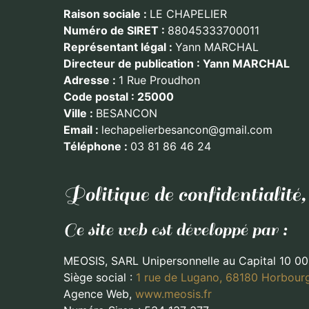
Raison sociale :
LE CHAPELIER
Numéro de SIRET :
88045333700011
Représentant légal :
Yann MARCHAL
Directeur de publication : Yann MARCHAL
Adresse :
1 Rue Proudhon
Code postal : 25000
Ville :
BESANCON
Email :
lechapelierbesancon@gmail.com
Téléphone :
03 81 86 46 24
Politique de confidentiali
Ce site web est développé par :
MEOSIS, SARL Unipersonnelle au Capital 10 
Siège social :
1 rue de Lugano, 68180 Horbour
Agence Web,
www.meosis.fr